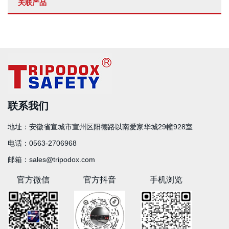
关联产品
联系我们
地址：
安徽省宣城市宣州区阳德路以南爱家华城29幢928室
电话：
0563-2706968
邮箱：
sales@tripodox.com
官方微信
官方抖音
手机浏览