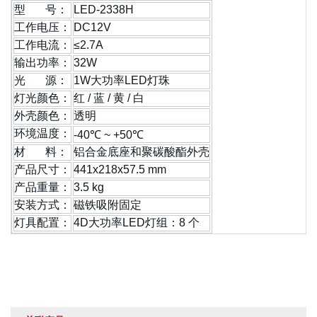
型 号：
LED-2338H
工作电压：
DC12V
工作电流：
≤2.7A
输出功率：
32W
光
源：
1W大功率LED灯珠
灯光颜色：
红 / 蓝 / 黄 / 白
外壳颜色：
透明
环境温度：
-40℃ ~ +50℃
材 料：
铝合金底座和聚碳酸酯外壳
产品尺寸：
441x218x57.5 mm
产品重量：
3.5 kg
安装方式：
磁铁吸附固定
灯具配置：
4D大功率LED灯组：8 个