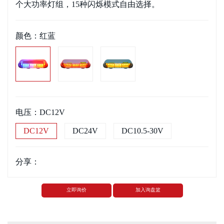
个大功率灯组，15种闪烁模式自由选择。
颜色：
红蓝
电压：
DC12V
DC12V
DC24V
DC10.5-30V
分享：
立即询价
加入询盘篮